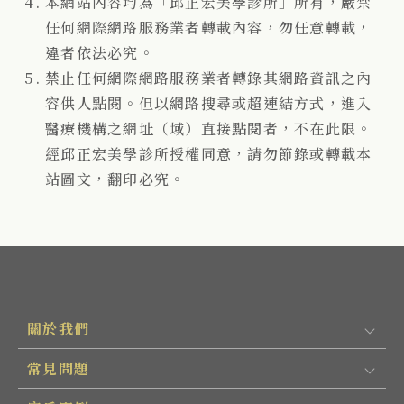
本網站內容均為「邱正宏美學診所」所有，嚴禁
任何網際網路服務業者轉載內容，勿任意轉載，
違者依法必究。
禁止任何網際網路服務業者轉錄其網路資訊之內
容供人點閱。但以網路搜尋或超連結方式，進入
醫療機構之網址（域）直接點閱者，不在此限。
經邱正宏美學診所授權同意，請勿節錄或轉載本
站圖文，翻印必究。
關於我們
常見問題