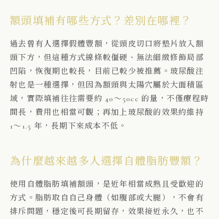
額頭填補有哪些方式？差別在哪裡？
過去曾有人選擇假體豐額，從頭皮切口將墊片放入額
頭下方，但這種方式線條較僵硬、無法細緻修飾局部
凹陷，恢復期也較長，目前已較少被推薦。玻尿酸注
射也是一種選擇，但因為額頭與太陽穴屬於大面積區
域，實際填補往往需要約 40～50cc 的量，不僅療程時
間長，費用也相當可觀；再加上玻尿酸的效果約維持
1～1.5 年，長期下來成本不低。
為什麼越來越多人選擇自體脂肪豐額？
使用自體脂肪填補額頭，是近年相當成熟且受歡迎的
方式。脂肪取自自己身體（如腹部或大腿），不會有
排斥問題，穩定後可長期留存，效果接近永久，也不