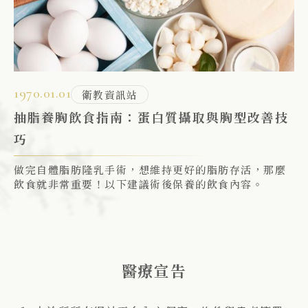
1970.01.01
衛教資訊站
抽脂養胸飲食指南：蛋白質攝取與胸型改善技
巧
做完自體脂肪隆乳手術，想維持更好的脂肪存活，那麼
飲食就非常重要！以下建議術後保養的飲食內容。
醫療宣告