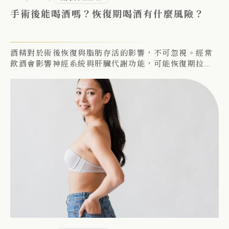
手術後能喝酒嗎？恢復期喝酒有什麼風險？
酒精對於術後恢復與脂肪存活的影響，不可忽視。經常
飲酒會影響神經系統與肝臟代謝功能，可能恢復期拉
長，對剛完成自體脂肪隆乳的患者並不利。