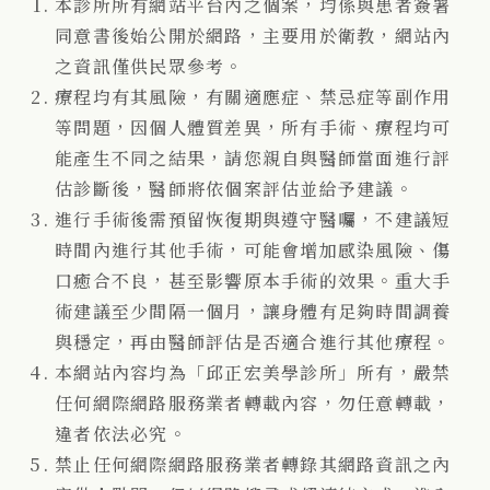
本診所所有網站平台內之個案，均係與患者簽署
同意書後始公開於網路，主要用於衛教，網站內
之資訊僅供民眾參考。
療程均有其風險，有關適應症、禁忌症等副作用
等問題，因個人體質差異，所有手術、療程均可
能產生不同之結果，請您親自與醫師當面進行評
估診斷後，醫師將依個案評估並給予建議。
進行手術後需預留恢復期與遵守醫囑，不建議短
時間內進行其他手術，可能會增加感染風險、傷
口癒合不良，甚至影響原本手術的效果。重大手
術建議至少間隔一個月，讓身體有足夠時間調養
與穩定，再由醫師評估是否適合進行其他療程。
本網站內容均為「邱正宏美學診所」所有，嚴禁
任何網際網路服務業者轉載內容，勿任意轉載，
違者依法必究。
禁止任何網際網路服務業者轉錄其網路資訊之內