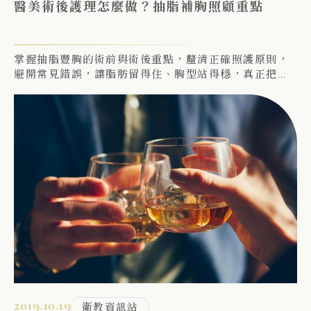
醫美術後護理怎麼做？抽脂補胸照顧重點
掌握抽脂豐胸的術前與術後重點，釐清正確照護原則，
避開常見錯誤，讓脂肪留得住、胸型站得穩，真正把手
術價值發揮到最大。
2019.10.19
衛教資訊站