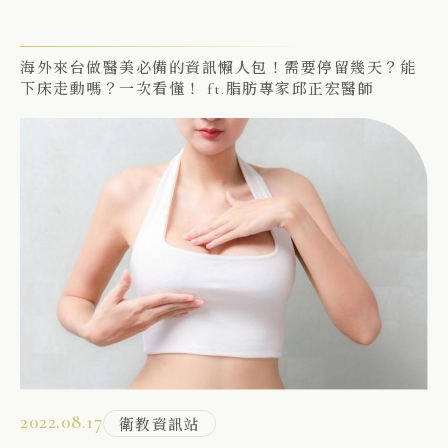
海外來台做醫美必備的資訊懶人包！需要停留幾天？能
下床走動嗎？一次看懂！ ft.脂肪專家邱正宏醫師
2022.08.17
衛教資訊站