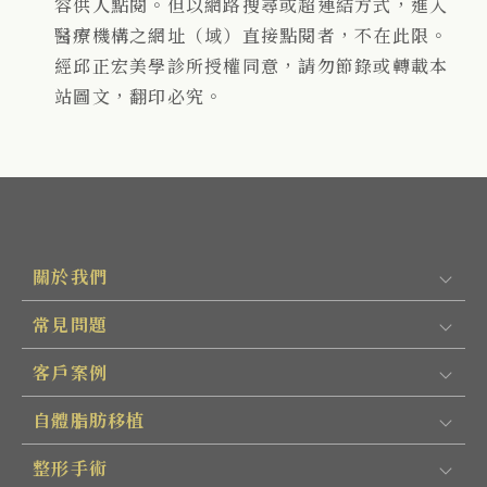
容供人點閱。但以網路搜尋或超連結方式，進入
醫療機構之網址（域）直接點閱者，不在此限。
經邱正宏美學診所授權同意，請勿節錄或轉載本
站圖文，翻印必究。
關於我們
常見問題
客戶案例
自體脂肪移植
整形手術