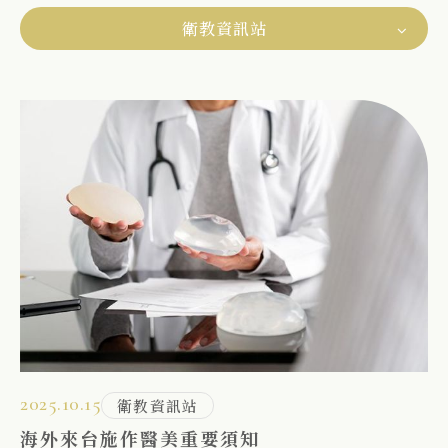
衛教資訊站
2025.10.15
衛教資訊站
海外來台施作醫美重要須知