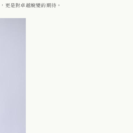
任，更是對卓越蛻變的期待。