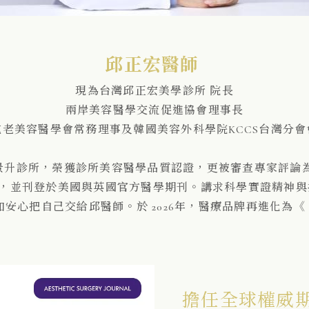
邱正宏醫師
現為台灣邱正宏美學診所 院長
兩岸美容醫學交流促進協會理事長
抗老美容醫學會常務理事及韓國美容外科學院KCCS台灣分會
的景升診所，榮獲診所美容醫學品質認證，更被審查專家評論為「
論文，並刊登於美國與英國官方醫學期刊。講求科學實證精神
安心把自己交給邱醫師。於 2026年，醫療品牌再進化為《
擔任全球權威期刊