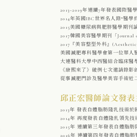
2013~2019年連續7年發表
2014年英國IBC世界名人錄“醫
2015美國糖尿病與肥胖醫學期刊
2017韓國美容醫學期刊「Journal o
2017『美容整型外科』(Aesthetic
美國減肥專科醫學會第一位華人
大連醫科大學中西醫結合臨床醫
《康熙來了》破例七次邀請錄影
從事減肥門診及醫學美容手術近
邱正宏醫師論文發表
2013年 發表自體脂肪隆乳技術
2014年 再度發表自體隆乳領先
2015年 連續第三年發表自體
2016年 連續第四年發表自體