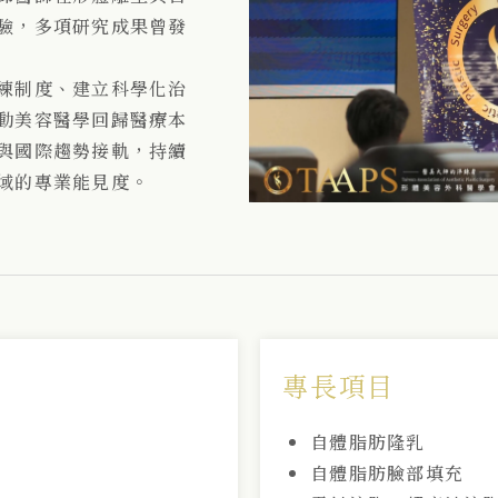
驗，多項研究成果曾發
練制度、建立科學化治
動美容醫學回歸醫療本
與國際趨勢接軌，持續
域的專業能見度。
專長項目
自體脂肪隆乳
自體脂肪臉部填充