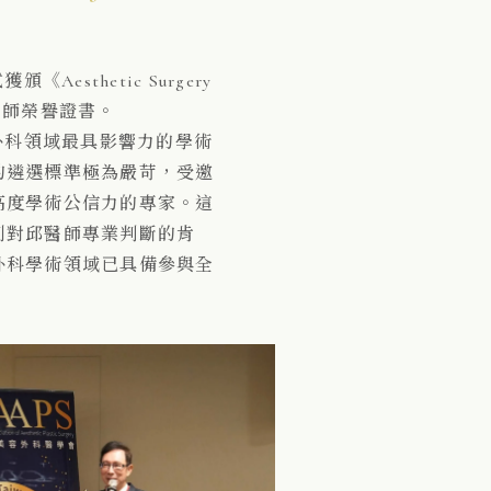
Aesthetic Surgery
審稿醫師榮譽證書。
容外科領域最具影響力的學術
的遴選標準極為嚴苛，受邀
高度學術公信力的專家。這
刊對邱醫師專業判斷的肯
外科學術領域已具備參與全