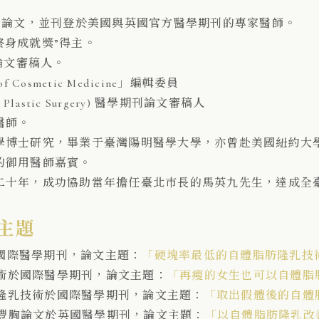
國際醫學論文，並刊登於美國與英國官方醫學期刊的專家醫師。
學終身成就獎”得主。
論文審稿人。
f Cosmetic Medicine」編輯委員
 Plastic Surgery) 醫學期刊論文審稿人
醫師。
學博士研究，畢業于臺灣陽明醫學大學，亦曾赴美國紐約大
的御用醫師嘉賓。
二十年，成功協助當年擔任臺北巿長的馬英九先生，達成全
主題
於國際醫學期刊，論文主題：
「硬塊率最低的自體脂肪隆乳技
技術於國際醫學期刊，論文主題：
「再瘦的女生也可以自體脂
脂肪隆乳技術於國際醫學期刊，論文主題：
「取出假體後的自體
脂肪豐胸論文於英國醫學期刊，論文主題：
「以自體脂肪隆乳改