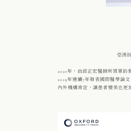
亞洲
2020年，由邱正宏醫師所領軍
2019年連續7年發表國際醫學
內外機構肯定，讓患者變美也更加