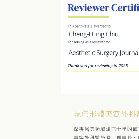
現任形體美容外科
深耕醫美領域逾三十年的邱
美容外科醫學會」理事長。