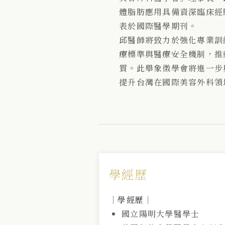
體脂肪應用具備資深臨床經
表於國際醫學期刊。
邱醫師將致力於強化專業訓
療標準與醫療安全機制，推
質。此舉象徵學會將進一步
提升台灣在國際美容外科領
學經歷
｜學經歷｜
國立陽明大學醫學士