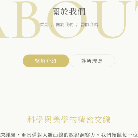
ABOU
關於我們
首頁
關於我們
醫師介紹
醫師介紹
診所理念
科學與美學的精密交織
床經驗，更具備對人體曲線的敏銳洞察力。我們傾聽每一