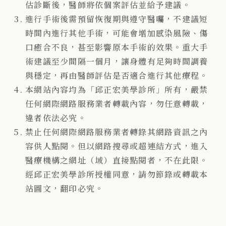
估診斷後，醫師將依個案評估並給予建議。
進行手術後需預留恢復期與遵守醫囑，不建議短
時間內進行其他手術，可能會增加感染風險、傷
口癒合不良，甚至影響原本手術的效果。重大手
術建議至少間隔一個月，讓身體有足夠時間調養
與穩定，再由醫師評估是否適合進行其他療程。
本網站內容均為「邱正宏美學診所」所有，嚴禁
任何網際網路服務業者轉載內容，勿任意轉載，
違者依法必究。
禁止任何網際網路服務業者轉錄其網路資訊之內
容供人點閱。但以網路搜尋或超連結方式，進入
醫療機構之網址（域）直接點閱者，不在此限。
經邱正宏美學診所授權同意，請勿節錄或轉載本
站圖文，翻印必究。