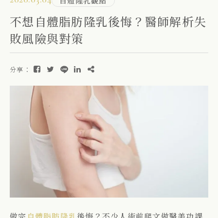
自體隆乳觀點
不想自體脂肪隆乳後悔？醫師解析失
敗風險與對策
分享：
做完
自體脂肪隆乳
後悔？不少人術前爬文做醫美功課