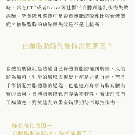
時，常在PTT或者Dcard等社群平台聽到隆乳後悔失敗
經驗，究竟隆乳選擇中是否自體脂肪隆乳比較看體質
呢？抽脂豐胸的缺點與失敗是不是比較高？
自體脂肪隆乳後悔常見原因？
自體脂肪隆乳是透過自己身體的脂肪補到胸部，以脂
肪為原料，乳房的觸感與視覺上都是非常自然，而且
手術搭配抽脂體雕的過程，也能達到身形有胸有腰有
臀的效果。自體脂肪隆乳有存活率特性，若術前沒有
了解清楚，對於隆乳效果有錯誤期待而導致後悔。
隆乳後悔原因一
自體脂肪被吸收，胸部消風了？