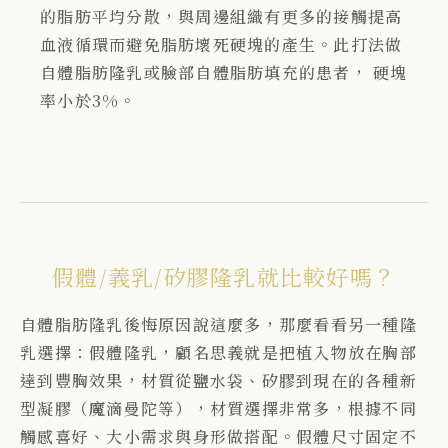
的脂肪平均分散，與周邊組織有更多的接觸提高
血液循環而避免脂肪壞死硬塊的產生。此打法做
自體脂肪隆乳或臉部自體脂肪填充的患者， 硬塊
率小於3%。
假體/義乳/矽膠隆乳就比較好嗎？
自體脂肪隆乳後悔原因說這麼多，那麼看看另一種隆
乳選擇：假體隆乳，顧名思義就是把植入物放在胸部
達到豐胸效果，材質從鹽水袋、矽膠到現在的各種新
型凝膠（魔滴曼陀等），材質選擇非常多，根據不同
觸感喜好、大小需求與身形做搭配。假體尺寸固定不