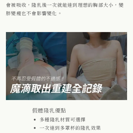
會被吸收，隆乳後一次就能達到理想的胸部大小，變
胖變瘦也不會影響變化。
假體隆乳優點
多種隆乳材質可選擇
一次達到多罩杯的隆乳效果