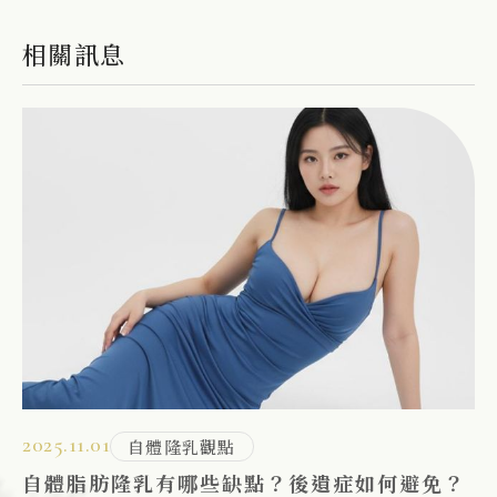
相關訊息
2025.11.01
20
自體隆乳觀點
前到術後全攻略！
自體脂肪隆乳有哪些缺點？後遺症如何避免？
豐