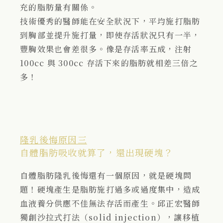
充的脂肪量有關係。
技術優秀的醫師能在安全狀況下，平均施打脂肪
到胸部並提升施打量，即使存活狀況只有一半，
豐胸效果也會差很多。像是存活率五成，注射
100cc 與 300cc 存活下來的脂肪就相差三倍之
多！
隆乳後悔原因三
自體脂肪吸收就算了，還出現硬塊？
自體脂肪隆乳後悔還有一個原因，就是硬塊問
題！硬塊產生是脂肪施打過多或過度集中，造成
血液養分供應不佳無法存活而產生。邱正宏醫師
獨創沙拉式打法（solid injection），讓移植