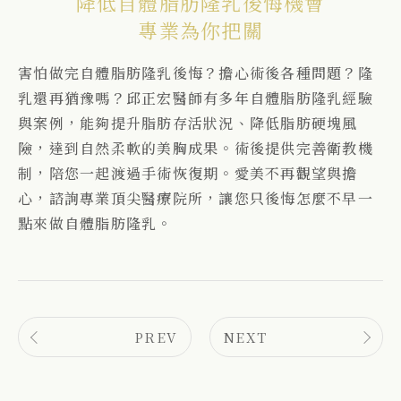
降低自體脂肪隆乳後悔機會
專業為你把關
害怕做完自體脂肪隆乳後悔？擔心術後各種問題？隆
乳還再猶豫嗎？
邱正宏醫師有多年自體脂肪隆乳經驗
與案例，能夠提升脂肪存活狀況、降低脂肪硬塊風
險，達到自然柔軟的美胸成果。術後提供完善衛教機
制，陪您一起渡過手術恢復期。愛美不再觀望與擔
心，諮詢專業頂尖醫療院所，讓您只後悔怎麼不早一
點來做自體脂肪隆乳。
PREV
NEXT