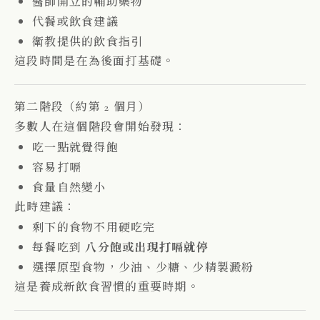
醫師開立的輔助藥物
代餐或飲食建議
衛教提供的飲食指引
這段時間是在為後面打基礎。
第二階段（約第 2 個月）
多數人在這個階段會開始發現：
吃一點就覺得飽
容易打嗝
食量自然變小
此時建議：
剩下的食物不用硬吃完
每餐吃到
八分飽或出現打嗝就停
選擇原型食物，少油、少糖、少精製澱粉
這是養成新飲食習慣的重要時期。