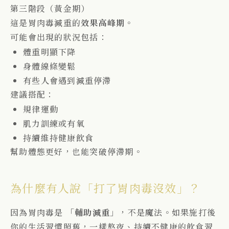
第三階段（黃金期）
這是胃肉毒減重的
效果高峰期
。
可能會出現的狀況包括：
體重明顯下降
身體線條變鬆
有些人會遇到減重停滯
建議搭配：
規律運動
肌力訓練或有氧
持續維持健康飲食
幫助體態更好，也能突破停滯期。
為什麼有人說「打了胃肉毒沒效」？
因為胃肉毒是
「輔助減重」
，不是魔法。
如果施打後
你的生活習慣照舊，
一樣熬夜、持續不健康的飲食習