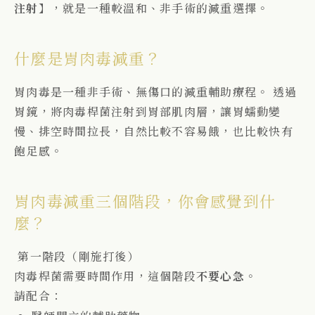
注射】
，就是一種較溫和、非手術的減重選擇。
什麼是胃肉毒減重？
胃肉毒是一種非手術、無傷口的減重輔助療程。 透過
胃鏡，將肉毒桿菌注射到胃部肌肉層，讓胃蠕動變
慢、排空時間拉長，自然比較不容易餓，也比較快有
飽足感。
胃肉毒減重三個階段，你會感覺到什
麼？
第一階段（剛施打後）
肉毒桿菌需要時間作用，這個階段
不要心急
。
請配合：