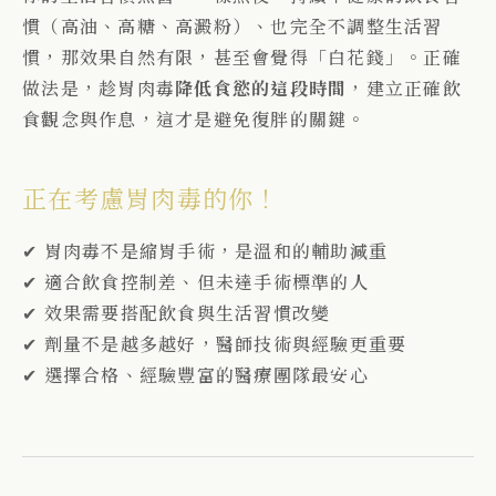
慣（
高油、高糖、高澱粉）、也
完全不調整生活習
慣，
那效果自然有限，甚至會覺得「白花錢」。
正確
做法是，
趁胃肉毒
降低食慾的這段時間
，建立正確飲
食觀念與作息，這才是避免復胖的關鍵。
正在考慮胃肉毒的你！
✔ 胃肉毒不是縮胃手術，是溫和的輔助減重
✔ 適合飲食控制差、但未達手術標準的人
✔ 效果需要搭配飲食與生活習慣改變
✔ 劑量不是越多越好，醫師技術與經驗更重要
✔ 選擇合格、經驗豐富的醫療團隊最安心