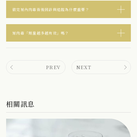
做完胃內肉毒術後回診與追蹤為什麼重要？
胃肉毒「劑量越多越有效」嗎？
PREV
NEXT
相關訊息