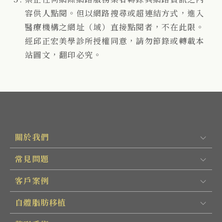
容供人點閱。但以網路搜尋或超連結方式，進入
醫療機構之網址（域）直接點閱者，不在此限。
經邱正宏美學診所授權同意，請勿節錄或轉載本
站圖文，翻印必究。
關於我們
常見問題
客戶案例
自體脂肪移植