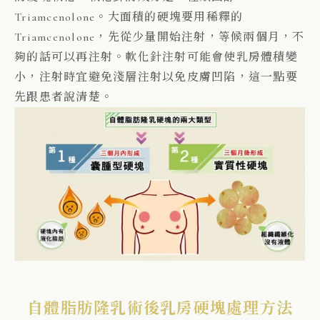
Triamcenolone。大面積的硬塊要用稀釋的
Triamcenolone，先從少量開始注射，等候兩個月，不
夠的話可以再注射。軟化針注射可能會使乳房體積變
小，注射時宜避免淺層注射以免皮膚凹陷，這一點要
先跟患者說清楚。
自體脂肪隆乳術後乳房硬塊處理方法