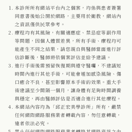
本診所所有網站平台內之個案，均係與患者簽署
同意書後始公開於網路，主要用於衛教，網站內
之資訊僅供民眾參考。
療程均有其風險，有關適應症、禁忌症等副作用
等問題，因個人體質差異，所有手術、療程均可
能產生不同之結果，請您親自與醫師當面進行評
估診斷後，醫師將依個案評估並給予建議。
進行手術後需預留恢復期與遵守醫囑，不建議短
時間內進行其他手術，可能會增加感染風險、傷
口癒合不良，甚至影響原本手術的效果。重大手
術建議至少間隔一個月，讓身體有足夠時間調養
與穩定，再由醫師評估是否適合進行其他療程。
本網站內容均為「邱正宏美學診所」所有，嚴禁
任何網際網路服務業者轉載內容，勿任意轉載，
違者依法必究。
禁止任何網際網路服務業者轉錄其網路資訊之內