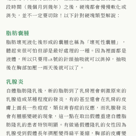
段時間（幾個月到幾年）之後，硬塊都會慢慢軟化或
消失，並不一定要切除！以下針對硬塊類型解說：
脂肪囊腫
脂肪壞死液化後形成的囊腫也稱為「壞死性囊腫」，
聽起來很可怕但卻是最好處理的一種。因為裡面都是
液體，所以只要用18號的針頭抽吸就可以消掉，抽吸
後在胸部加壓一兩天後就可以了。
乳腺炎
自體脂肪隆乳後，新的脂肪到了乳房裡會刺激原來的
乳腺造成某種程度的發炎，有的甚至還會在乳房的皮
膚上面長一些痘痘，類似青春痘的反應，而乳腺發炎
會有腫脹變硬的現象，這一點在取出假體重建自體脂
肪隆乳的患者特別明顯。有做過假體隆乳的女性因為
乳腺受到假體長年擠壓變得扁平萎縮，胸部的皮膚變