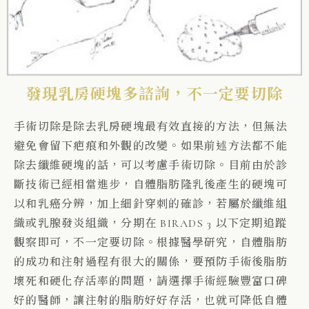
發現乳房硬塊多諮詢，不一定要切除
手術切除是除去乳房硬塊最有效直接的方法，但無法
避免會留下疤痕和外觀的改變。如果前述方法都不能
除去纖維硬塊的話，可以考慮手術切除。目前由於診
斷技術已經相當進步，自體脂肪隆乳後產生的硬塊可
以和乳癌分辨，加上細針穿刺的確診，若屬於纖維組
織或乳腺發炎組織，分期在 BIRADS 3 以下定期追蹤
觀察即可，不一定要切除。根據醫學研究，自體脂肪
的成功和注射過程有很大的關係，要預防手術後脂肪
壞死和硬化存活率的問題，請選擇手術經驗豐富口碑
好的醫師，讓注射的脂肪好好存活，也就可降低自體