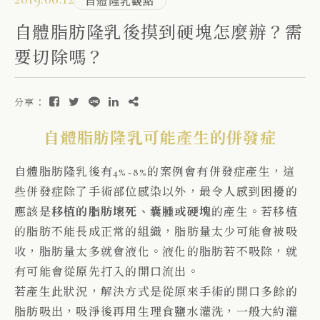
自體隆乳觀點
自體脂肪隆乳後摸到硬塊怎麼辦？需
要切除嗎？
分享：
自體脂肪隆乳可能產生的併發症
自體脂肪隆乳後有4%~8%的案例會有併發症產生，這
些併發症除了手術部位感染以外，最令人感到困擾的
應該是
移植的脂肪壞死、囊腫或硬塊
的產生。若移植
的脂肪不能長成正常的組織，脂肪量太少可能會被吸
收，脂肪量太多就會液化。液化的脂肪若不吸除，就
有可能會從原先打入的開口流出。
若產生此狀況，解決方式是從原來手術的開口多餘的
脂肪吸出，吸淨後再用生理食鹽水灌洗，一般大約灌