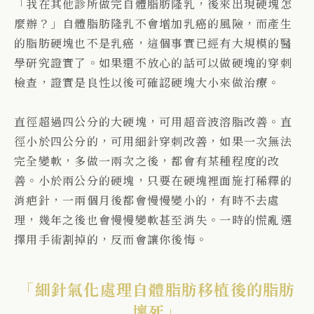
「我在其他診所做完自體脂肪隆乳，後來出現硬塊怎
麼辦？」自體脂肪隆乳不會增加乳癌的風險，而產生
的脂肪硬塊也不是乳癌，這個事實已經有大規模的醫
學研究證實了。如果還不放心的話可以做硬塊的穿刺
檢查，證實是良性以後可確認硬塊大小來做治療。
直徑超過四公分的大硬塊，可用超音波溶脂改善。直
徑小於四公分的，可用細針穿刺改善，如果一次無法
完全變軟，多做一兩次之後，都會有某種程度的改
善。小於兩公分的硬塊，只要在硬塊裡面施打稀釋的
消疤針，一兩個月後都會慢慢變小的，有時不去處
理，幾年之後也會慢慢變軟甚至消失。一時的慌亂選
擇用手術割掉的，反而會讓你後悔。
「細針氣化處理自體脂肪移植後的脂肪
壞死」