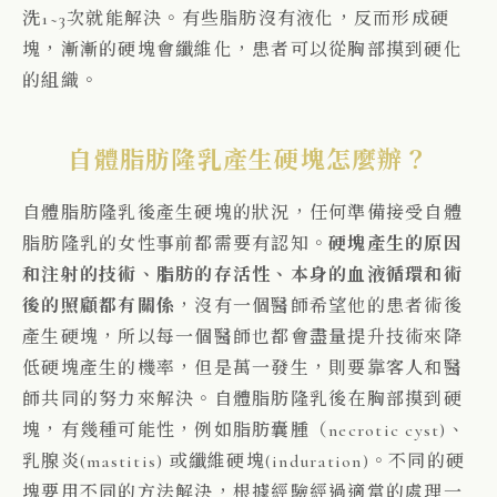
洗1~3次就能解決。有些脂肪沒有液化，反而形成硬
塊，漸漸的硬塊會纖維化，患者可以從胸部摸到硬化
的組織。
自體脂肪隆乳產生硬塊怎麼辦？
自體脂肪隆乳後產生硬塊的狀況，任何準備接受自體
脂肪隆乳的女性事前都需要有認知。
硬塊產生的原因
和注射的技術、脂肪的存活性、本身的血液循環和術
後的照顧都有關係
，沒有一個醫師希望他的患者術後
產生硬塊，所以每一個醫師也都會盡量提升技術來降
低硬塊產生的機率，但是萬一發生，則要靠客人和醫
師共同的努力來解決。
自體脂肪隆乳後在胸部摸到硬
塊，有幾種可能性，例如脂肪囊腫（necrotic cyst)、
乳腺炎(mastitis) 或纖維硬塊(induration)。不同的硬
塊要用不同的方法解決，根據經驗經過適當的處理一